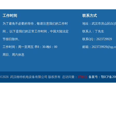
工作时间
联系方式
为了避免不必要的等待，敬请注意我们的工作时
地址：武汉市洪山区白
间 。以下是我们的正常工作时间，中国大陆法定
联系人：丁先生
节假日除外。
联系QQ：2623729929
工作时间：周一至周五 早8：30-晚6：00
邮箱：2623729929@qq.c
周日、周六休息
©2026 武汉格特机电设备有限公司 版权所有 总访问量：
378016
备案号：鄂ICP备2000