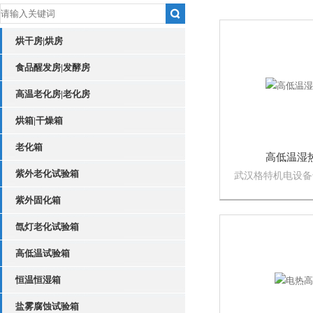
烘干房|烘房
食品醒发房|发酵房
高温老化房|老化房
烘箱|干燥箱
老化箱
高低温湿
紫外老化试验箱
武汉格特机电设备
验箱设备12年厂
紫外固化箱
温湿热试验箱可按
同的行业需求，产
氙灯老化试验箱
齐全。售后服务体
送货上门安装调试
高低温试验箱
恒温恒湿箱
盐雾腐蚀试验箱