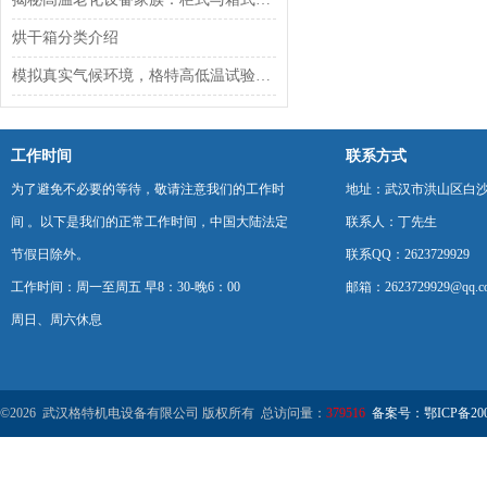
烘干箱分类介绍
模拟真实气候环境，格特高低温试验箱为产品可靠性保驾护航
工作时间
联系方式
为了避免不必要的等待，敬请注意我们的工作时
地址：武汉市洪山区白
间 。以下是我们的正常工作时间，中国大陆法定
联系人：丁先生
节假日除外。
联系QQ：2623729929
工作时间：周一至周五 早8：30-晚6：00
邮箱：2623729929@qq.c
周日、周六休息
©2026 武汉格特机电设备有限公司 版权所有 总访问量：
379516
备案号：鄂ICP备2000