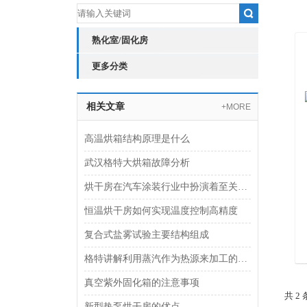
熟化室/固化房
更多分类
相关文章
+MORE
高温烘箱结构原理是什么
武汉格特大烘箱故障分析
烘干房在汽车涂装行业中扮演着至关重要的角色
恒温烘干房如何实现温度控制高精度
复合式盐雾试验主要结构组成
格特讲解利用蒸汽作为热源来加工的高温烘房
真空紫外固化箱的注意事项
共 2
新型热泵烘干房的优点