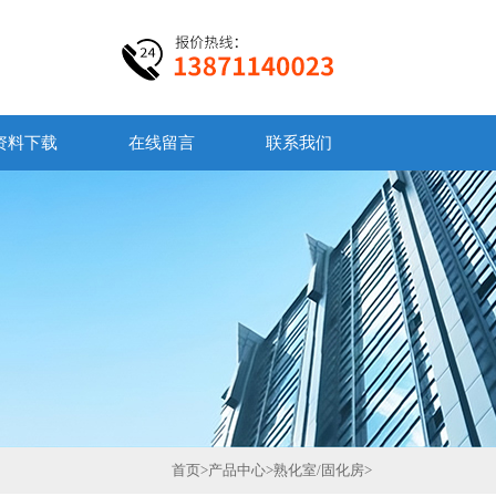
资料下载
在线留言
联系我们
首页
>
产品中心
>
熟化室/固化房
>