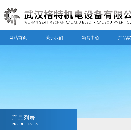
网站首页
关于我们
新闻中心
产品
产品列表
PRODUCTS LIST