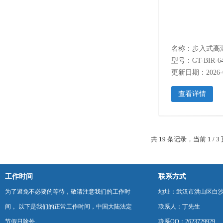
型号：GT-BIR-6
更新日期：2026-0
查看详情
共 19 条记录，当前 1 /
工作时间
联系方式
为了避免不必要的等待，敬请注意我们的工作时
地址：武汉市洪山区白
间 。以下是我们的正常工作时间，中国大陆法定
联系人：丁先生
节假日除外。
联系QQ：2623729929