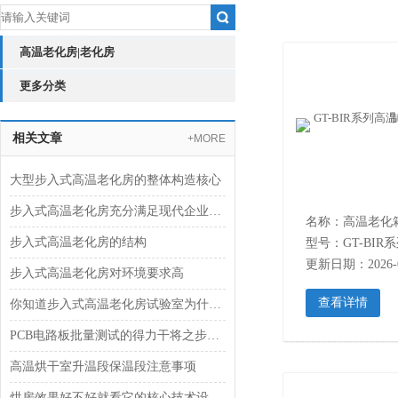
高温老化房|老化房
更多分类
相关文章
+MORE
大型步入式高温老化房的整体构造核心
步入式高温老化房充分满足现代企业环保节能要求
名称：高温老化
步入式高温老化房的结构
型号：GT-BIR
更新日期：2026-0
步入式高温老化房对环境要求高
查看详情
你知道步入式高温老化房试验室为什么需要搬迁改造吗？
PCB电路板批量测试的得力干将之步入式高温老化房
高温烘干室升温段保温段注意事项
烘房效果好不好就看它的核心技术设计与参数