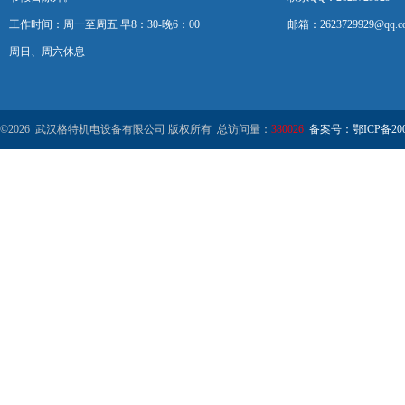
工作时间：周一至周五 早8：30-晚6：00
邮箱：2623729929@qq.c
周日、周六休息
©2026 武汉格特机电设备有限公司 版权所有 总访问量：
380026
备案号：鄂ICP备2000