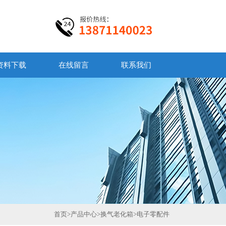
资料下载
在线留言
联系我们
首页
>
产品中心
>
换气老化箱
>
电子零配件