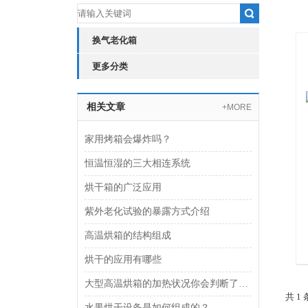
换气老化箱
更多分类
相关文章
+MORE
家用烤箱会爆炸吗？
恒温恒湿的三大相连系统
烘干箱的广泛应用
紫外老化试验的暴露方式介绍
高温烘箱的结构组成
烘干的应用有哪些
大型高温烘箱的加热状况你会判断了吗？
共 1
水果烘干设备是如何组成的？