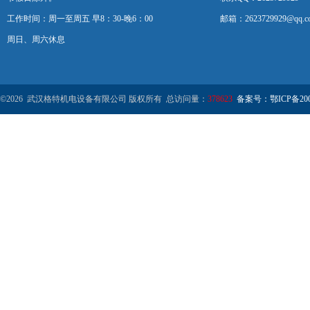
工作时间：周一至周五 早8：30-晚6：00
邮箱：2623729929@qq.c
周日、周六休息
©2026 武汉格特机电设备有限公司 版权所有 总访问量：
378623
备案号：鄂ICP备2000