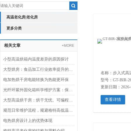
高温老化房|老化房
更多分类
相关文章
+MORE
小型高温烘箱内温度差异的原因探讨
大型烘房：食品加工行业效率提升的得力助手
电加热烘干房电能转换为热能更环保
型号：GT-BIR-2
更新日期：2026-0
光纤环紫外固化箱科学维护方案：保障设备精度与使用寿命
查看详情
大型高温烘干房：烘干无忧、可编程智能控制
规范日常维护流程，规避格特高低温试验箱运行故障风险
电热烘房设计上的优势体现
格特高温老化房的结构与用料介绍