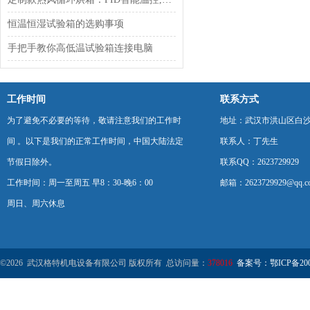
恒温恒湿试验箱的选购事项
手把手教你高低温试验箱连接电脑
工作时间
联系方式
为了避免不必要的等待，敬请注意我们的工作时
地址：武汉市洪山区白
间 。以下是我们的正常工作时间，中国大陆法定
联系人：丁先生
节假日除外。
联系QQ：2623729929
工作时间：周一至周五 早8：30-晚6：00
邮箱：2623729929@qq.c
周日、周六休息
©2026 武汉格特机电设备有限公司 版权所有 总访问量：
378016
备案号：鄂ICP备2000