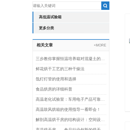
高低温试验箱
更多分类
相关文章
+MORE
三步教你掌握恒温培养箱对混凝土的养护
鲜花烘干工艺的三种干燥法
氙灯灯管的使用和选择
食品烘房的详细科普
高温老化试验室：车用电子产品可靠性验证的“炼金炉”
高温鼓风烘箱的使用指导一看即会！
解剖高温烘干房的结构设计：空间设计与密闭性能
高温烘干房——食品行业创新的烘干解决方案