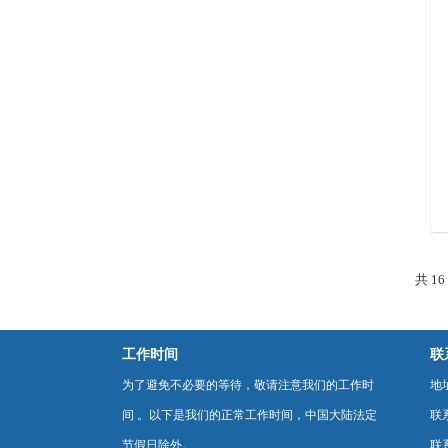
共 1
工作时间
联
为了避免不必要的等待，敬请注意我们的工作时
地
间 。以下是我们的正常工作时间，中国大陆法定
联
节假日除外。
联系