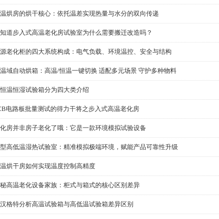
温烘房的烘干核心：依托温差实现热量与水分的双向传递
知道步入式高温老化房试验室为什么需要搬迁改造吗？
源老化柜的四大系统构成：电气负载、环境温控、安全与结构
温域自动烘箱：高温/恒温一键切换 适配多元场景 守护多种物料
恒温恒湿试验箱分为四大类介绍
CB电路板批量测试的得力干将之步入式高温老化房
化房并非房子老化了哦：它是一款环境模拟试验设备
型高低温湿热试验室：精准模拟极端环境，赋能产品可靠性升级
温烘干房如何实现温度控制高精度
秘高温老化设备家族：柜式与箱式的核心区别差异
汉格特分析高温试验箱与高低温试验箱差异区别