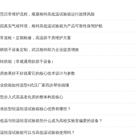
范日常维护流程，规避格特高低温试验箱运行故障风险
拟真实气候环境，格特高低温试验箱为产品可靠性保驾护航
常巡检 + 定期检修，高温烘干房维护方案
耕烘干设备定制，武汉格特助力企业提质增效
转烘箱（常规通用款烘干设备）
房效果好不好就看它的核心技术设计与参数
业烘箱如何选型#武汉厂家四步帮你搞懂
型步入式高温老化房的整体构造核心
准款型恒温恒湿试验箱核心优势有哪些？
低温与恒温恒湿试验箱凭什么成为高校实验室偏爱的设备？
温恒湿试验箱可以当高低温试验箱使用吗？