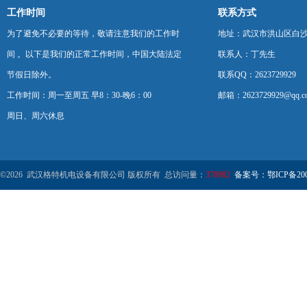
工作时间
联系方式
为了避免不必要的等待，敬请注意我们的工作时
地址：武汉市洪山区白
间 。以下是我们的正常工作时间，中国大陆法定
联系人：丁先生
节假日除外。
联系QQ：2623729929
工作时间：周一至周五 早8：30-晚6：00
邮箱：2623729929@qq.c
周日、周六休息
©2026 武汉格特机电设备有限公司 版权所有 总访问量：
378982
备案号：鄂ICP备2000