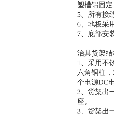
塑槽铝固定
5、所有接
6、地板采
7、底部安
治具货架结
1、采用不
六角铜柱，
个电源DC
2、货架出
座。
3、货架出