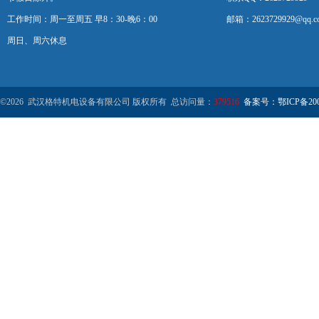
工作时间：周一至周五 早8：30-晚6：00
邮箱：2623729929@qq.c
周日、周六休息
©2026 武汉格特机电设备有限公司 版权所有 总访问量：
379516
备案号：鄂ICP备2000