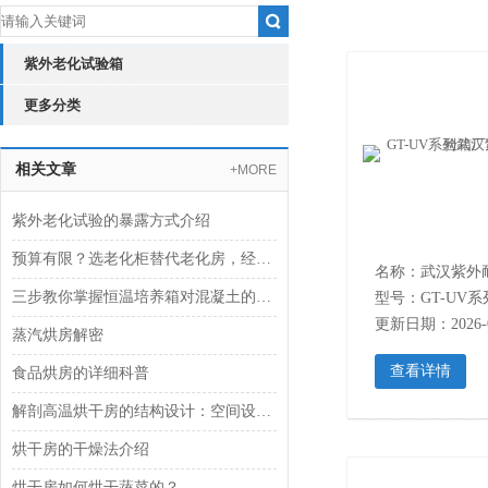
紫外老化试验箱
更多分类
相关文章
+MORE
紫外老化试验的暴露方式介绍
预算有限？选老化柜替代老化房，经济实用！
三步教你掌握恒温培养箱对混凝土的养护
型号：GT-UV系
更新日期：2026-0
蒸汽烘房解密
查看详情
食品烘房的详细科普
解剖高温烘干房的结构设计：空间设计与密闭性能
烘干房的干燥法介绍
烘干房如何烘干蔬菜的？