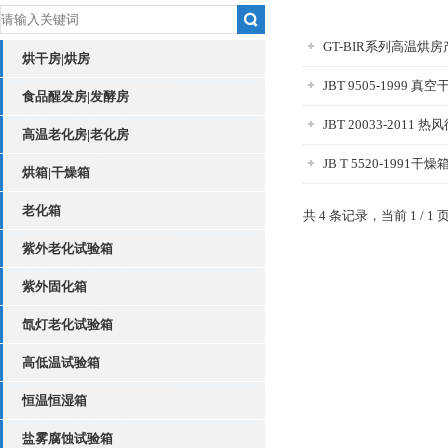
GT-BIR系列高温烘
烘干房|烘房
JBT 9505-1999 真
食品醒发房|发酵房
JBT 20033-2011 
高温老化房|老化房
JB T 5520-1991
烘箱|干燥箱
老化箱
共 4 条记录，当前 1 /
紫外老化试验箱
紫外固化箱
氙灯老化试验箱
高低温试验箱
恒温恒湿箱
盐雾腐蚀试验箱