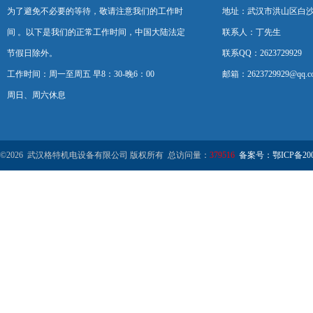
为了避免不必要的等待，敬请注意我们的工作时
地址：武汉市洪山区白
间 。以下是我们的正常工作时间，中国大陆法定
联系人：丁先生
节假日除外。
联系QQ：2623729929
工作时间：周一至周五 早8：30-晚6：00
邮箱：2623729929@qq.c
周日、周六休息
©2026 武汉格特机电设备有限公司 版权所有 总访问量：
379516
备案号：鄂ICP备2000