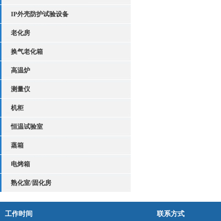
IP外壳防护试验设备
老化房
换气老化箱
高温炉
测量仪
机柜
恒温试验室
蒸箱
电烤箱
熟化室/固化房
工作时间
联系方式