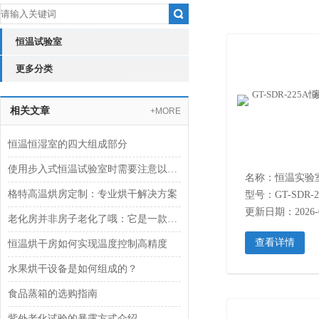
恒温试验室
更多分类
相关文章
+MORE
恒温恒湿室的四大组成部分
使用步入式恒温试验室时需要注意以下几点事项
名称：恒温实验
格特高温烘房定制：专业烘干解决方案
型号：GT-SDR-2
更新日期：2026-0
老化房并非房子老化了哦：它是一款环境模拟试验设备
查看详情
恒温烘干房如何实现温度控制高精度
水果烘干设备是如何组成的？
食品蒸箱的选购指南
紫外老化试验的暴露方式介绍