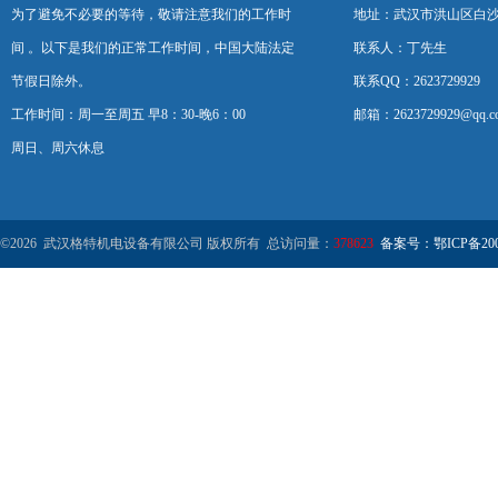
为了避免不必要的等待，敬请注意我们的工作时
地址：武汉市洪山区白
间 。以下是我们的正常工作时间，中国大陆法定
联系人：丁先生
节假日除外。
联系QQ：2623729929
工作时间：周一至周五 早8：30-晚6：00
邮箱：2623729929@qq.c
周日、周六休息
©2026 武汉格特机电设备有限公司 版权所有 总访问量：
378623
备案号：鄂ICP备2000