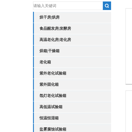
烘干房|烘房
食品醒发房|发酵房
高温老化房|老化房
烘箱|干燥箱
老化箱
紫外老化试验箱
紫外固化箱
氙灯老化试验箱
高低温试验箱
恒温恒湿箱
盐雾腐蚀试验箱