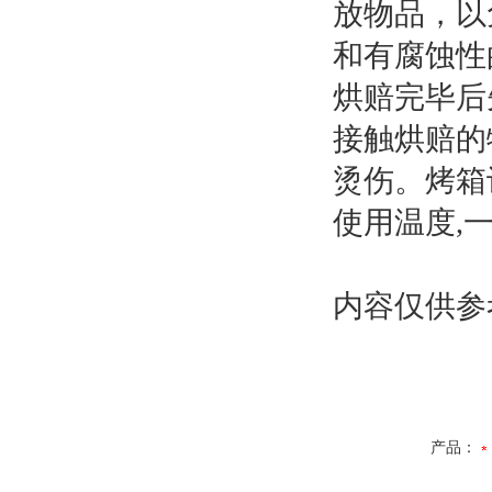
放物品，以
和有腐蚀性
烘赔完毕后
接触烘赔的
烫伤。烤箱
使用温度,
内容仅供参
产品：