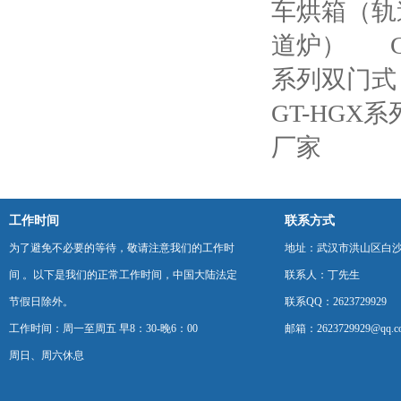
车烘箱（轨
道炉）
系列双门式
GT-HGX
厂家
工作时间
联系方式
为了避免不必要的等待，敬请注意我们的工作时
地址：武汉市洪山区白
间 。以下是我们的正常工作时间，中国大陆法定
联系人：丁先生
节假日除外。
联系QQ：2623729929
工作时间：周一至周五 早8：30-晚6：00
邮箱：2623729929@qq.c
周日、周六休息