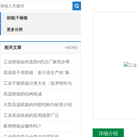
烘箱|干燥箱
更多分类
相关文章
+MORE
工业烘箱如何选型#武汉厂家四步帮你搞懂
高温烘干房烘箱：多行业生产的“幕后支持者“
工业干燥烘箱分类大全：技术特性与应用指南
高温烘箱的结构组成
大型高温烘箱的内部结构与材质介绍
工业高温烘箱的应用场景广泛
家用烤箱会爆炸吗？
详细介绍
工业烘箱产品分类与温度区别