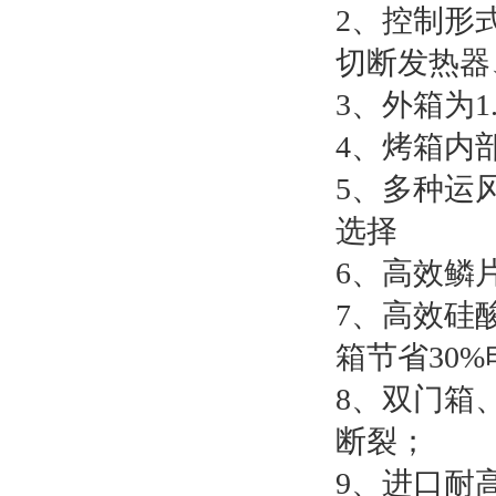
2、控制形
切断发热器
3、外箱为
4、烤箱内
5、多种运
选择
6、高效鳞
7、高效硅
箱节省30%
8、双门箱
断裂；
9、进口耐