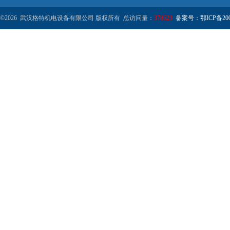
©2026 武汉格特机电设备有限公司 版权所有 总访问量：
378623
备案号：鄂ICP备2000