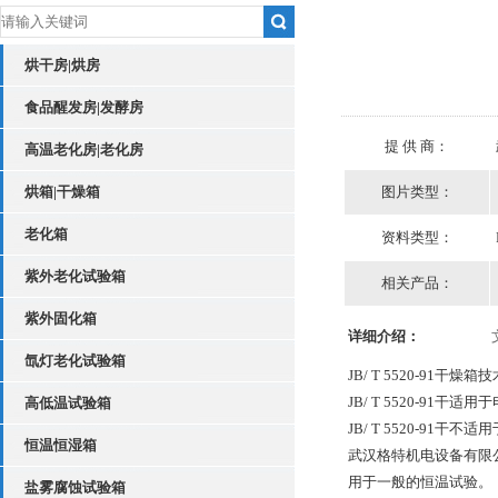
烘干房|烘房
食品醒发房|发酵房
提 供 商：
高温老化房|老化房
烘箱|干燥箱
图片类型：
老化箱
资料类型：
紫外老化试验箱
相关产品：
紫外固化箱
详细介绍：
氙灯老化试验箱
JB/ T 5520-
JB/ T 5520-91
高低温试验箱
JB/ T 5520-9
恒温恒湿箱
武汉格特机电设备有限
用于一般的恒温试验。
盐雾腐蚀试验箱