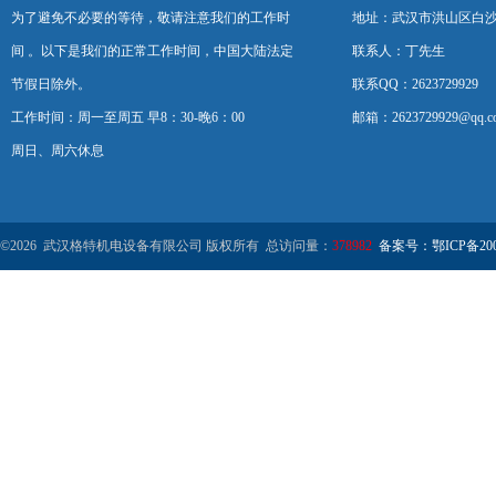
为了避免不必要的等待，敬请注意我们的工作时
地址：武汉市洪山区白
间 。以下是我们的正常工作时间，中国大陆法定
联系人：丁先生
节假日除外。
联系QQ：2623729929
工作时间：周一至周五 早8：30-晚6：00
邮箱：2623729929@qq.c
周日、周六休息
©2026 武汉格特机电设备有限公司 版权所有 总访问量：
378982
备案号：鄂ICP备2000