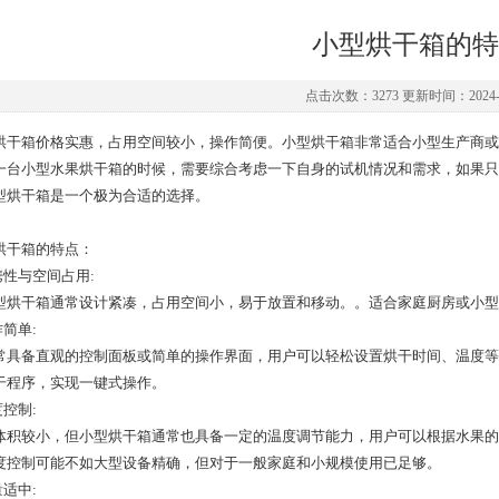
小型烘干箱的特
点击次数：3273 更新时间：2024-0
烘干箱价格实惠，占用空间较小，操作简便。小型烘干箱非常适合小型生产商或
一台小型水果烘干箱的时候，需要综合考虑一下自身的试机情况和需求，如果只
型烘干箱是一个极为合适的选择。
烘干箱的特点：
携性与空间占用:
型烘干箱通常设计紧凑，占用空间小，易于放置和移动。。适合家庭厨房或小型
作简单:
常具备直观的控制面板或简单的操作界面，用户可以轻松设置烘干时间、温度等
干程序，实现一键式操作。
度控制:
体积较小，但小型烘干箱通常也具备一定的温度调节能力，用户可以根据水果的
度控制可能不如大型设备精确，但对于一般家庭和小规模使用已足够。
量适中: