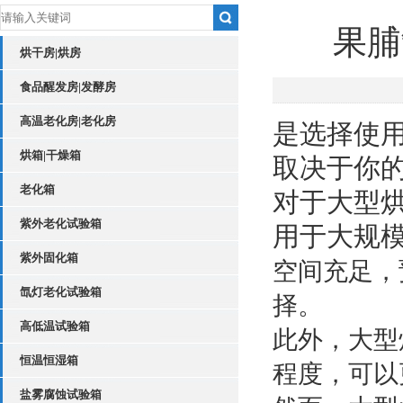
果脯
烘干房|烘房
食品醒发房|发酵房
高温老化房|老化房
是选择使
烘箱|干燥箱
取决于你
老化箱
对于大型
紫外老化试验箱
用于大规
紫外固化箱
空间充足，
氙灯老化试验箱
择。
高低温试验箱
此外，大型
恒温恒湿箱
程度，可以
盐雾腐蚀试验箱