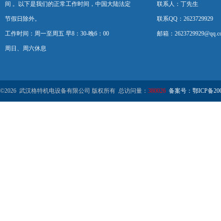
间 。以下是我们的正常工作时间，中国大陆法定
联系人：丁先生
节假日除外。
联系QQ：2623729929
工作时间：周一至周五 早8：30-晚6：00
邮箱：2623729929@qq.c
周日、周六休息
©2026 武汉格特机电设备有限公司 版权所有 总访问量：
380026
备案号：鄂ICP备2000