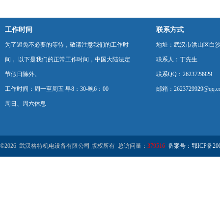
工作时间
联系方式
为了避免不必要的等待，敬请注意我们的工作时
地址：武汉市洪山区白
间 。以下是我们的正常工作时间，中国大陆法定
联系人：丁先生
节假日除外。
联系QQ：2623729929
工作时间：周一至周五 早8：30-晚6：00
邮箱：2623729929@qq.c
周日、周六休息
©2026 武汉格特机电设备有限公司 版权所有 总访问量：
379516
备案号：鄂ICP备2000