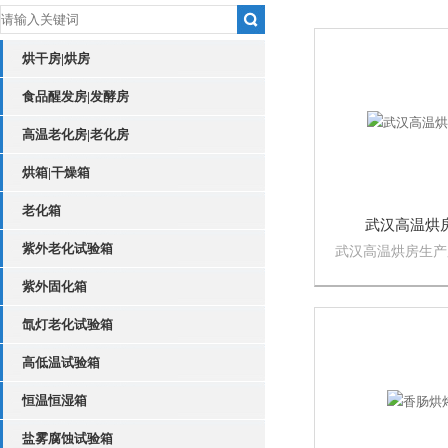
烘干房|烘房
食品醒发房|发酵房
高温老化房|老化房
烘箱|干燥箱
老化箱
武汉高温烘
紫外老化试验箱
武汉高温烘房生产
备的主营产品覆盖
紫外固化箱
设备、环保设备、
室设备等领域，特
氙灯老化试验箱
房方面有着丰富的
高低温试验箱
恒温恒湿箱
盐雾腐蚀试验箱