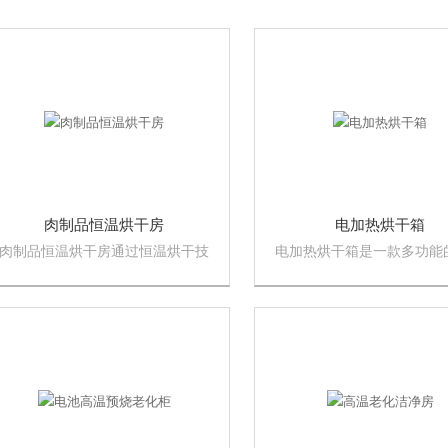
肉制品恒温烘干房
电加热烘干箱
肉制品恒温烘干房通过恒温烘干技
电加热烘干箱是一款多功能
术可以保持食品的品质和口感，提
干燥设备，可高温、低温、
高产品附加值和市场竞争力。
超高温烘干、干燥物料。