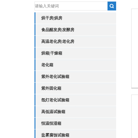
烘干房|烘房
食品醒发房|发酵房
高温老化房|老化房
烘箱|干燥箱
老化箱
紫外老化试验箱
紫外固化箱
氙灯老化试验箱
高低温试验箱
恒温恒湿箱
盐雾腐蚀试验箱