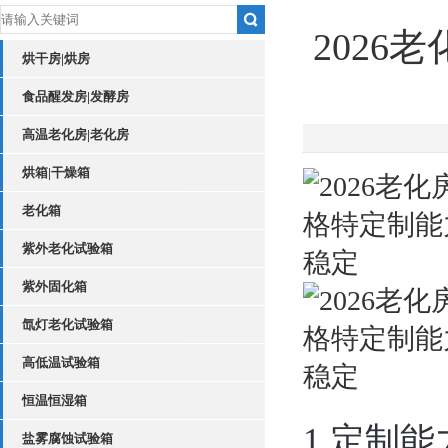
202
烘干房|烘房
食品醒发房|发酵房
高温老化房|老化房
烘箱|干燥箱
老化箱
紫外老化试验箱
紫外固化箱
氙灯老化试验箱
高低温试验箱
恒温恒湿箱
1.定制能
盐雾腐蚀试验箱