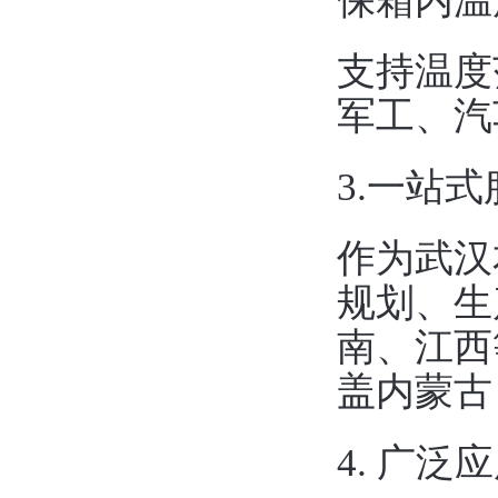
保箱内温
支持温度
军工、汽
3.一站
作为武汉
规划、生
南、江西
盖内蒙古
4. ‌广