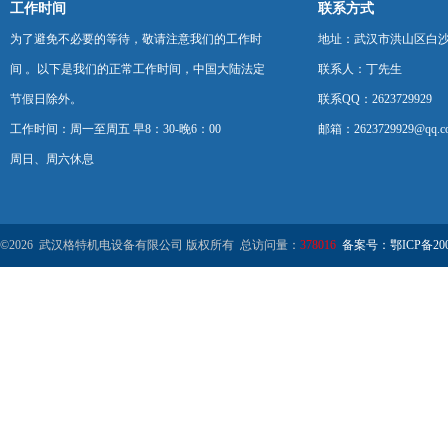
工作时间
联系方式
为了避免不必要的等待，敬请注意我们的工作时
地址：武汉市洪山区白
间 。以下是我们的正常工作时间，中国大陆法定
联系人：丁先生
节假日除外。
联系QQ：2623729929
工作时间：周一至周五 早8：30-晚6：00
邮箱：2623729929@qq.c
周日、周六休息
©2026 武汉格特机电设备有限公司 版权所有 总访问量：
378016
备案号：鄂ICP备2000