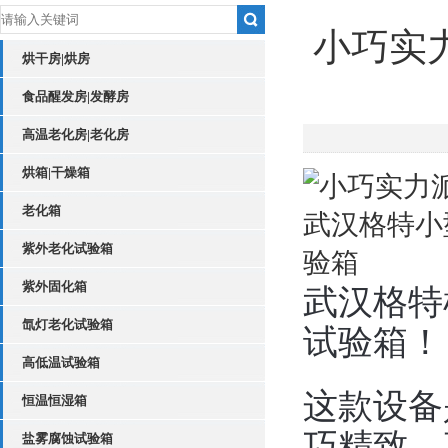
小巧实
烘干房|烘房
食品醒发房|发酵房
高温老化房|老化房
烘箱|干燥箱
老化箱
紫外老化试验箱
紫外固化箱
武汉格特
氙灯老化试验箱
试验箱！
高低温试验箱
这款设备
恒温恒湿箱
巧精致，
盐雾腐蚀试验箱