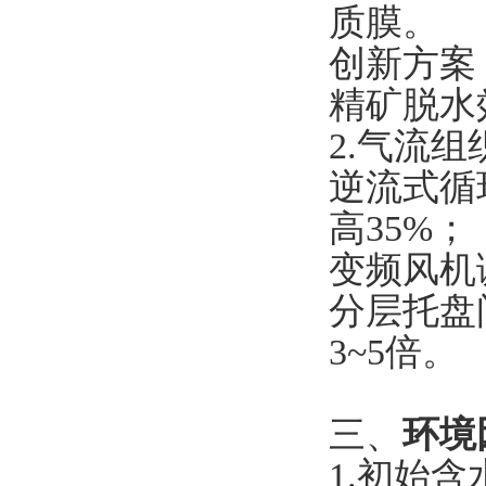
质膜。
创新方案
精矿脱水
2.气流组
逆流式循
高35%；
变频风机调
分层托盘
3~5倍。
三、
环境
1.初始