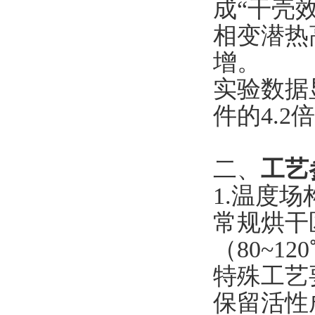
成“干壳
相变潜热
增。
实验数据
件的4.2
二、
工艺
1.温度场
常规烘干
（80~1
特殊工艺
保留活性