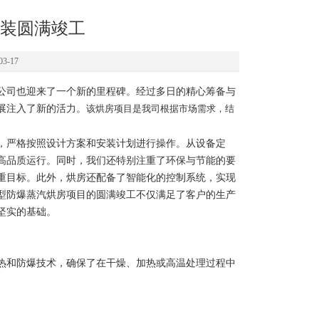
装圆满竣工
3-17
公司也迎来了一个新的里程碑。经过多日的精心筹备与
展注入了新的活力。
该
烘房项目是我司根据市场需求，结
，严格按照设计方案和安装计划进行操作。从设备定
高品质运行。同时，我们还特别注重了环保与节能的要
重目标。此外，烘房还配备了智能化的控制系统，实现
型防爆蒸汽烘房项目的圆满竣工不仅满足了客户的生产
坚实的基础。
热和防爆技术，确保了在干燥、加热或高温处理过程中