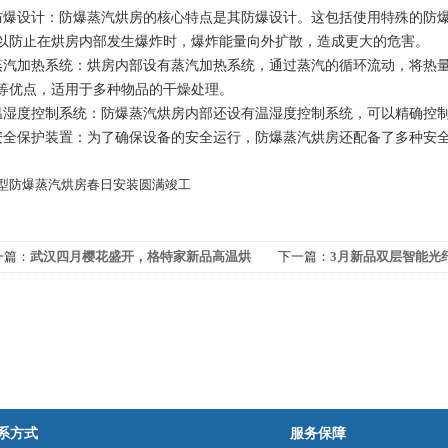
防爆设计：防爆蒸汽烘房的核心特点是其防爆设计。这包括使用特殊的防
以防止在烘房内部发生爆炸时，爆炸能量向外扩散，造成更大的危害。
蒸汽加热系统：烘房内部设有蒸汽加热系统，通过蒸汽的循环流动，将热
等优点，适用于多种物品的干燥处理。
温湿度控制系统：防爆蒸汽烘房内部还设有温湿度控制系统，可以精确控
安全保护装置：为了确保设备的安全运行，防爆蒸汽烘房还配备了多种安
一篇：
武汉四月樱花盛开，格特家新品高温烘
下一篇：
3月新品双层智能光
生产正酣
系方式
服务保障