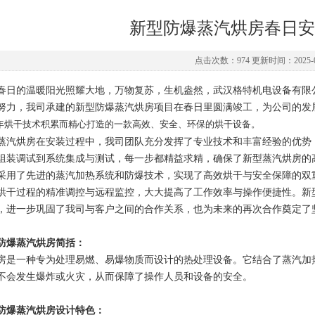
新型防爆蒸汽烘房春日安
点击次数：974 更新时间：2025-0
春日的温暖阳光照耀大地，万物复苏，生机盎然，武汉格特机电设备有限
努力，我司承建的新型防爆蒸汽烘房项目在春日里圆满竣工，为公司的发
年烘干技术积累而精心打造的一款高效、安全、环保的烘干设备。
蒸汽烘房在安装过程中，我司团队充分发挥了专业技术和丰富经验的优势
组装调试到系统集成与测试，每一步都精益求精，确保了新型蒸汽烘房的
采用了先进的蒸汽加热系统和防爆技术，实现了高效烘干与安全保障的双
烘干过程的精准调控与远程监控，大大提高了工作效率与操作便捷性。新
，进一步巩固了我司与客户之间的合作关系，也为未来的再次合作奠定了
防爆蒸汽烘房简括：
房是一种专为处理易燃、易爆物质而设计的热处理设备。它结合了蒸汽加
不会发生爆炸或火灾，从而保障了操作人员和设备的安全。
防爆蒸汽烘房设计特色：