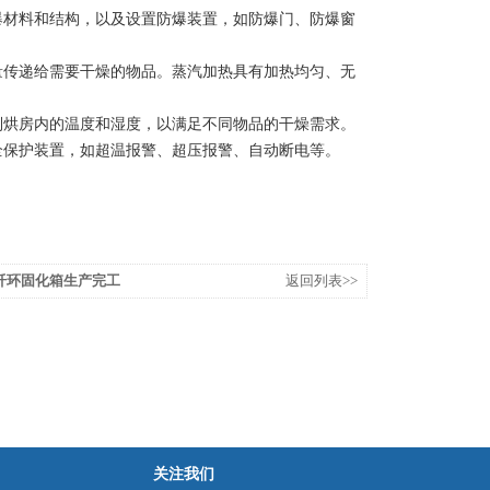
爆材料和结构，以及设置防爆装置，如防爆门、防爆窗
量传递给需要干燥的物品。蒸汽加热具有加热均匀、无
制烘房内的温度和湿度，以满足不同物品的干燥需求。
全保护装置，如超温报警、超压报警、自动断电等。
纤环固化箱生产完工
返回列表>>
关注我们