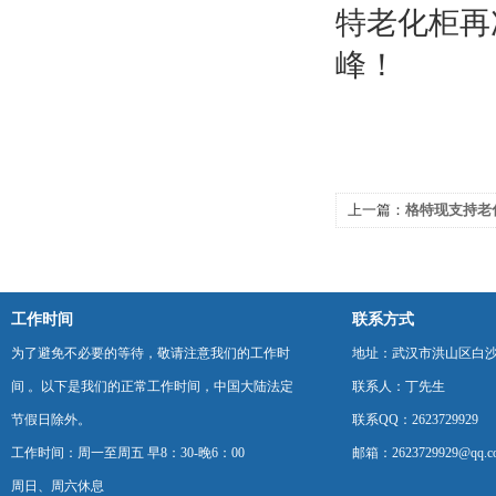
上一篇：
格特现支持老
工作时间
联系方式
为了避免不必要的等待，敬请注意我们的工作时
地址：武汉市洪山区白
间 。以下是我们的正常工作时间，中国大陆法定
联系人：丁先生
节假日除外。
联系QQ：2623729929
工作时间：周一至周五 早8：30-晚6：00
邮箱：2623729929@qq.c
周日、周六休息