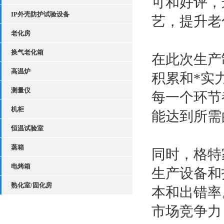
可和好评，
IP外壳防护试验设备
艺，提升老
老化房
换气老化箱
在此次生产
高温炉
积累和*实
测量仪
每一个环节
机柜
能达到所需
恒温试验室
蒸箱
同时，格特
电烤箱
生产设备和
熟化室/固化房
本和出错率
市场竞争力