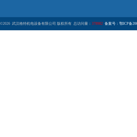
©2026 武汉格特机电设备有限公司 版权所有 总访问量：
378982
备案号：鄂ICP备2000