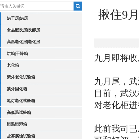
揪住9
烘干房|烘房
食品醒发房|发酵房
高温老化房|老化房
烘箱|干燥箱
九月即将收
老化箱
紫外老化试验箱
九月尾，武
紫外固化箱
目前，武汉
氙灯老化试验箱
对老化柜进
高低温试验箱
恒温恒湿箱
此前我司已
盐雾腐蚀试验箱