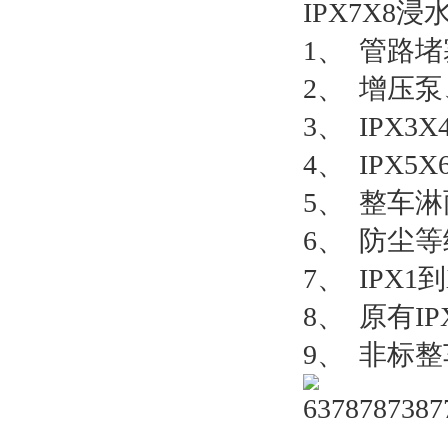
IPX7X8
1、 管路
2、 增压
3、 IPX
4、 IPX
5、 整车
6、 防尘
7、 IP
8、 原有
9、 非标