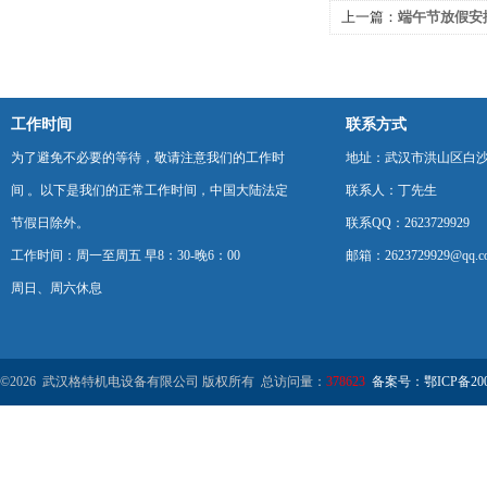
上一篇：
端午节放假安
工作时间
联系方式
为了避免不必要的等待，敬请注意我们的工作时
地址：武汉市洪山区白
间 。以下是我们的正常工作时间，中国大陆法定
联系人：丁先生
节假日除外。
联系QQ：2623729929
工作时间：周一至周五 早8：30-晚6：00
邮箱：2623729929@qq.c
周日、周六休息
©2026 武汉格特机电设备有限公司 版权所有 总访问量：
378623
备案号：鄂ICP备2000