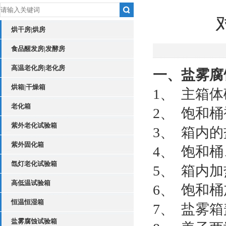
烘干房|烘房
食品醒发房|发酵房
高温老化房|老化房
一、盐雾腐
烘箱|干燥箱
1、 主箱
老化箱
2、 饱和
紫外老化试验箱
3、 箱内
紫外固化箱
4、 饱和
氙灯老化试验箱
5、 箱内
高低温试验箱
6、 饱和
恒温恒湿箱
7、 盐雾
盐雾腐蚀试验箱