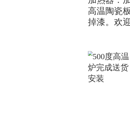
高温陶瓷
掉漆。
欢