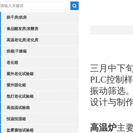
烘干房|烘房
食品醒发房|发酵房
高温老化房|老化房
烘箱|干燥箱
老化箱
三月中下
紫外老化试验箱
PLC控制
紫外固化箱
振动筛选
氙灯老化试验箱
设计与制
高低温试验箱
恒温恒湿箱
高温炉
主
盐雾腐蚀试验箱