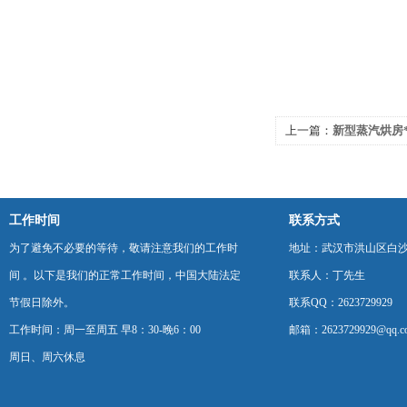
上一篇：
新型蒸汽烘房
工作时间
联系方式
为了避免不必要的等待，敬请注意我们的工作时
地址：武汉市洪山区白
间 。以下是我们的正常工作时间，中国大陆法定
联系人：丁先生
节假日除外。
联系QQ：2623729929
工作时间：周一至周五 早8：30-晚6：00
邮箱：2623729929@qq.c
周日、周六休息