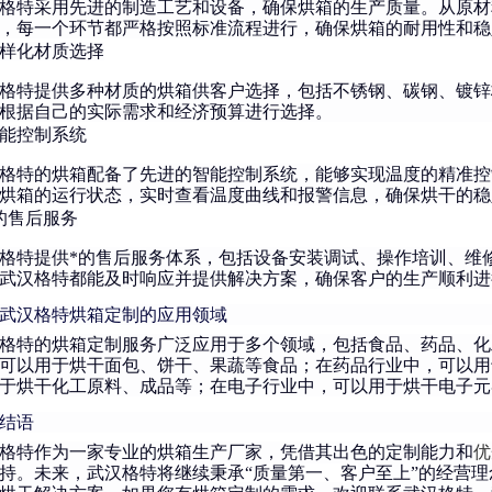
格特采用先进的制造工艺和设备，确保烘箱的生产质量。从原材
，每一个环节都严格按照标准流程进行，确保烘箱的耐用性和稳
样化材质选择
格特提供多种材质的烘箱供客户选择，包括不锈钢、碳钢、镀锌
根据自己的实际需求和经济预算进行选择。
能控制系统
格特的烘箱配备了先进的智能控制系统，能够实现温度的精准控
烘箱的运行状态，实时查看温度曲线和报警信息，确保烘干的稳
的售后服务
格特提供*的售后服务体系，包括设备安装调试、操作培训、维
武汉格特都能及时响应并提供解决方案，确保客户的生产顺利进
武汉格特烘箱定制的应用领域
格特的烘箱定制服务广泛应用于多个领域，包括食品、药品、化
可以用于烘干面包、饼干、果蔬等食品；在药品行业中，可以用
于烘干化工原料、成品等；在电子行业中，可以用于烘干电子元
结语
格特作为一家专业的烘箱生产厂家，凭借其出色的定制能力和
优
持。未来，武汉格特将继续
秉承“质量第一、客
户至上”的经营