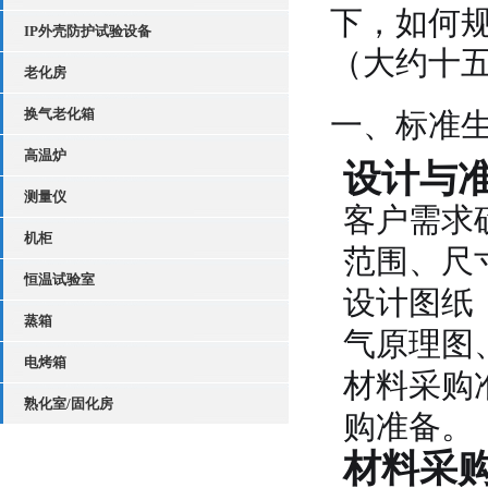
下，如何
IP外壳防护试验设备
（大约十
老化房
换气老化箱
一、标准
高温炉
设计与
测量仪
客户需求
机柜
范围、尺
恒温试验室
设计图纸
蒸箱
气原理图
电烤箱
材料采购
熟化室/固化房
购准备。
材料采