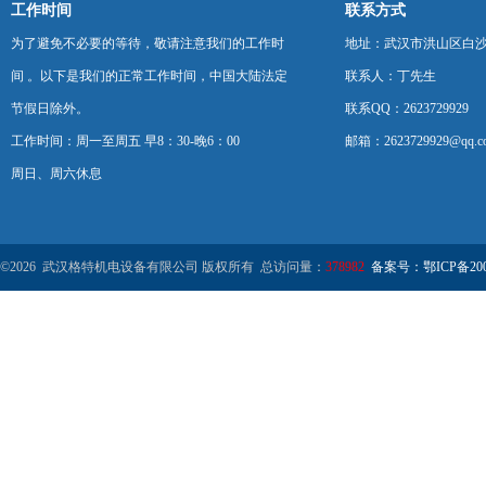
工作时间
联系方式
为了避免不必要的等待，敬请注意我们的工作时
地址：武汉市洪山区白
间 。以下是我们的正常工作时间，中国大陆法定
联系人：丁先生
节假日除外。
联系QQ：2623729929
工作时间：周一至周五 早8：30-晚6：00
邮箱：2623729929@qq.c
周日、周六休息
©2026 武汉格特机电设备有限公司 版权所有 总访问量：
378982
备案号：鄂ICP备2000