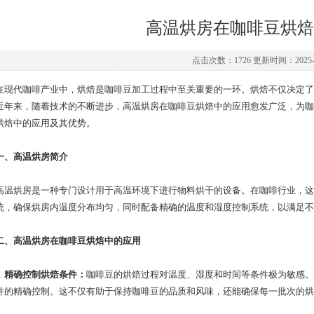
高温烘房在咖啡豆烘焙
点击次数：1726 更新时间：2025-0
代咖啡产业中，烘焙是咖啡豆加工过程中至关重要的一环。烘焙不仅决定了
近年来，随着技术的不断进步，高温烘房在咖啡豆烘焙中的应用愈发广泛，为咖
烘焙中的应用及其优势。
一、高温烘房简介
烘房是一种专门设计用于高温环境下进行物料烘干的设备。在咖啡行业，这
统，确保烘房内温度分布均匀，同时配备精确的温度和湿度控制系统，以满足不
二、高温烘房在咖啡豆烘焙中的应用
.
精确控制烘焙条件
：
咖啡豆的烘焙过程对温度、湿度和时间等条件极为敏感。
件的精确控制。这不仅有助于保持咖啡豆的品质和风味，还能确保每一批次的烘