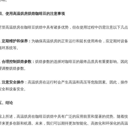
四、使用高温烘房烘焙咖啡豆的注意事项
高温烘房在咖啡豆烘焙中具有诸多优势，但在使用过程中仍需注意以下几点
.
定期维护和保养
：
为确保高温烘房的正常运行和延长使用寿命，应定期对设备
循环系统等。
.
合理控制烘焙参数
：
烘焙参数的选择对咖啡豆的最终品质具有重要影响。因此
理调整烘焙参数。
.
注意安全操作
：高温烘房在运行时会产生高温和高压等危险因素。因此，操作
安全和设备安全。
五、结论
所述，高温烘房在咖啡豆烘焙中具有广泛的应用前景和显著的优势。随着技
带来更多创新和机遇。未来，我们可以期待更加智能化、高效化和环保化的高温