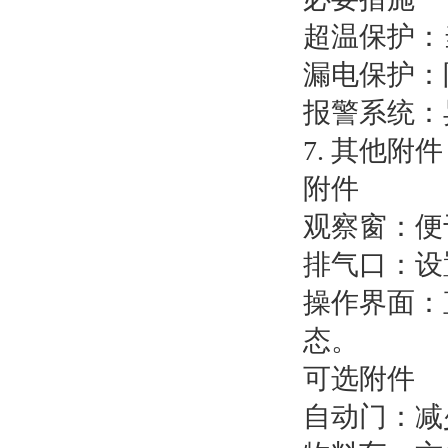
超温保护：
漏电保护：
报警系统：
7. 其他附件
附件
观察窗：便
排气口：设
操作界面：
态。
可选附件
自动门：减