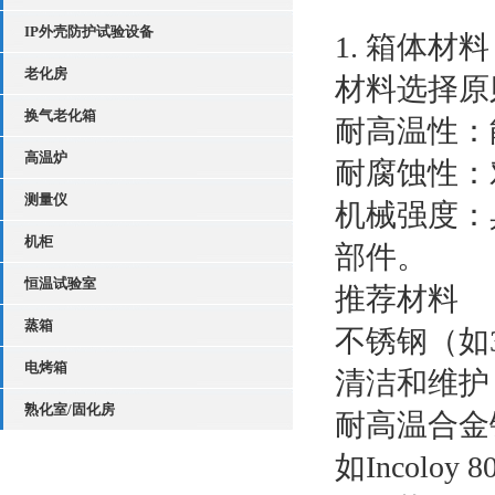
IP外壳防护试验设备
1. 箱体材料
老化房
材料选择原
换气老化箱
耐高温性：
高温炉
耐腐蚀性：
测量仪
机械强度：
机柜
部件。
恒温试验室
推荐材料
蒸箱
不锈钢（如
电烤箱
清洁和维护
熟化室/固化房
耐高温合金
如Incol