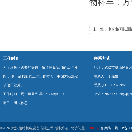
物料车：方
上一篇：
老化柜可以测
工作时间
联系方式
为了避免不必要的等待，敬请注意我们的工作时
地址：武汉市洪山区白
间 。以下是我们的正常工作时间，中国大陆法定
联系人：丁先生
节假日除外。
联系QQ：2623729929
工作时间：周一至周五 早8：30-晚6：00
邮箱：2623729929@qq.c
周日、周六休息
©2026 武汉格特机电设备有限公司 版权所有 总访问量：
380026
备案号：鄂ICP备2000