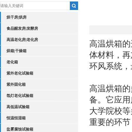
烘干房|烘房
食品醒发房|发酵房
高温老化房|老化房
高温烘箱的
烘箱|干燥箱
体材料，再
老化箱
环风系统，
紫外老化试验箱
紫外固化箱
高温烘箱的
氙灯老化试验箱
备。它应用
高低温试验箱
大学院校等
恒温恒湿箱
重要的环节
盐雾腐蚀试验箱