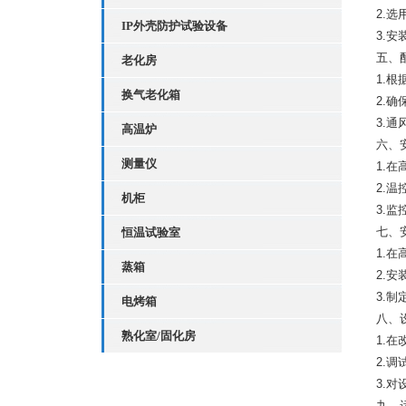
2.
IP外壳防护试验设备
3.
五、
老化房
1.
换气老化箱
2.
3.
高温炉
六、
测量仪
1.
2.
机柜
3.
七、
恒温试验室
1.
蒸箱
2.
3.
电烤箱
八、
熟化室/固化房
1.
2.
3.
九、