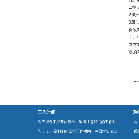
1.
2.
3.
保改
十、
本方
定的
上
工作时间
联
为了避免不必要的等待，敬请注意我们的工作时
地
间 。以下是我们的正常工作时间，中国大陆法定
联