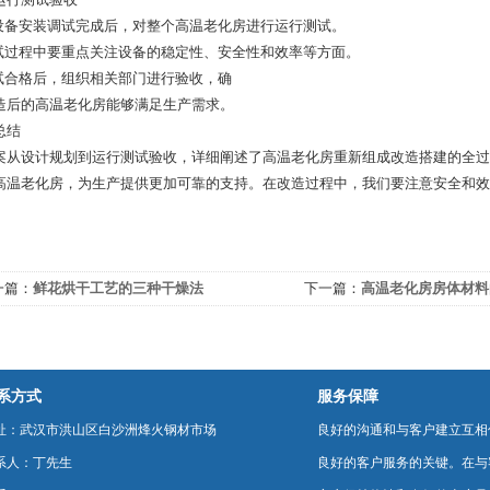
在设备安装调试完成后，对整个高温老化房进行运行测试。
测试过程中要重点关注设备的稳定性、安全性和效率等方面。
测试合格后，组织相关部门进行验收，确
造后的高温老化房能够满足生产需求。
总结
案从设计规划到运行测试验收，详细阐述了高温老化房重新组成改造搭建的全过
高温老化房，为生产提供更加可靠的支持。在改造过程中，我们要注意安全和效
一篇：
鲜花烘干工艺的三种干燥法
下一篇：
高温老化房房体材料
系方式
服务保障
址：武汉市洪山区白沙洲烽火钢材市场
良好的沟通和与客户建立互相
系人：丁先生
良好的客户服务的关键。在与