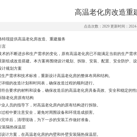
高温老化房改造重
点击次数：2829 更新时间：2024-0
格特现提供高温老化房改造、重建服务
引言
技术的不断进步和生产需求的变化，原有高温老化房已不能满足当前的生产需求
重新组成改造搭建。本方案将围绕设计规划、拆除、安装、配置、安全防护、设
设计规划方案
根据生产需求和技术标准，重新设计高温老化房的整体布局和结构。
制定详细的改造计划和时间表，确保改造过程的顺利进行。
选用符合要求的材料和设备，确保改造后的高温老化房具备高效、安全和稳定的性
拆除老化房原有结构
在专业人员的指导下，对高温老化房内的原有结构进行拆除。
拆除过程中要注意安全，避免对周围设备和环境造成损害。
拆除完毕后，清理现场，为下一步的安装工作做好准备。
安装隔热保温层
根据设计方案，在高温老化房的内壁和外壁安装隔热保温层。