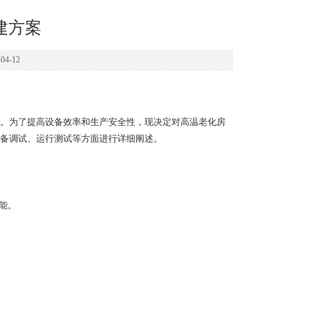
建方案
4-12
。为了提高设备效率和生产安全性，现决定对高温老化房
备调试、运行测试等方面进行详细阐述。
能。