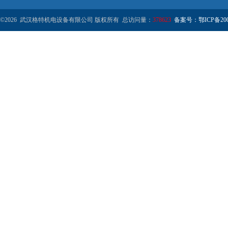
©2026 武汉格特机电设备有限公司 版权所有 总访问量：
378623
备案号：鄂ICP备2000