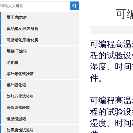
可
烘干房|烘房
食品醒发房|发酵房
高温老化房|老化房
可编程高温
烘箱|干燥箱
程的试验设
老化箱
湿度、时间
紫外老化试验箱
件。
紫外固化箱
氙灯老化试验箱
可编程高温
高低温试验箱
程的试验设
恒温恒湿箱
湿度、时间
盐雾腐蚀试验箱