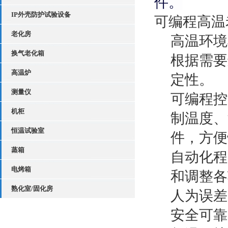
件。
IP外壳防护试验设备
可编程高温
老化房
高温环境
换气老化箱
根据需要
高温炉
定性。
测量仪
可编程控
机柜
制温度、
恒温试验室
件，方便
蒸箱
自动化程
电烤箱
和调整各
熟化室/固化房
人为误差
安全可靠