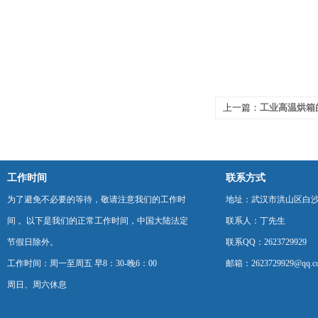
上一篇：
工业高温烘箱
工作时间
联系方式
为了避免不必要的等待，敬请注意我们的工作时
地址：武汉市洪山区白
间 。以下是我们的正常工作时间，中国大陆法定
联系人：丁先生
节假日除外。
联系QQ：2623729929
工作时间：周一至周五 早8：30-晚6：00
邮箱：2623729929@qq.c
周日、周六休息