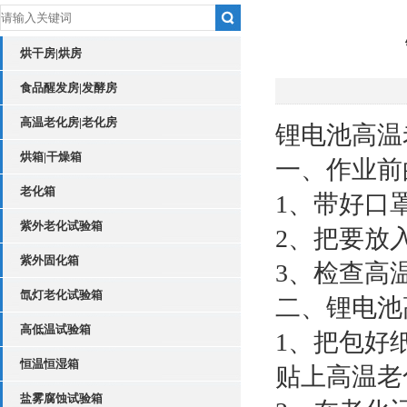
烘干房|烘房
食品醒发房|发酵房
高温老化房|老化房
锂电池高温
烘箱|干燥箱
一、作业前
老化箱
1、带好口
紫外老化试验箱
2、把要放
紫外固化箱
3、检查高
氙灯老化试验箱
二、锂电池
高低温试验箱
1、把包好
恒温恒湿箱
贴上高温老
盐雾腐蚀试验箱