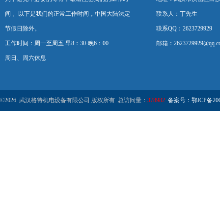
间 。以下是我们的正常工作时间，中国大陆法定
联系人：丁先生
节假日除外。
联系QQ：2623729929
工作时间：周一至周五 早8：30-晚6：00
邮箱：2623729929@qq.c
周日、周六休息
©2026 武汉格特机电设备有限公司 版权所有 总访问量：
378982
备案号：鄂ICP备2000