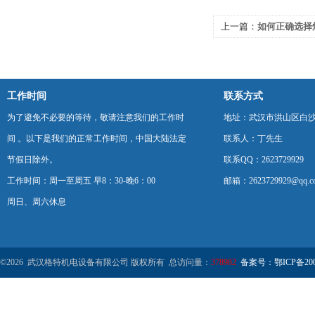
上一篇：
如何正确选择
工作时间
联系方式
为了避免不必要的等待，敬请注意我们的工作时
地址：武汉市洪山区白
间 。以下是我们的正常工作时间，中国大陆法定
联系人：丁先生
节假日除外。
联系QQ：2623729929
工作时间：周一至周五 早8：30-晚6：00
邮箱：2623729929@qq.c
周日、周六休息
©2026 武汉格特机电设备有限公司 版权所有 总访问量：
378982
备案号：鄂ICP备2000