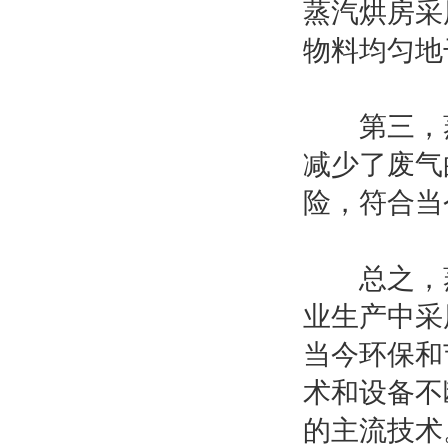
蒸汽烘房采
物料均匀地
第三，蒸
减少了废气
险，符合当
总之，蒸
业生产中采
当今环保和
术和设备不
的主流技术