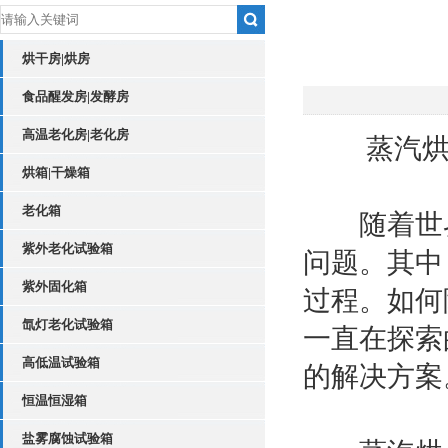
烘干房|烘房
食品醒发房|发酵房
高温老化房|老化房
蒸汽烘房
烘箱|干燥箱
老化箱
随着世界
紫外老化试验箱
问题。其中
紫外固化箱
过程。如何
氙灯老化试验箱
一直在探索
高低温试验箱
的解决方案
恒温恒湿箱
盐雾腐蚀试验箱