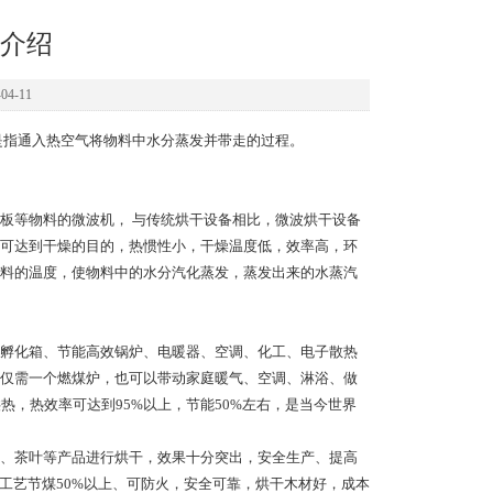
介绍
4-11
通常是指通入热空气将物料中水分蒸发并带走的过程。
板等物料的微波机， 与传统烘干设备相比，微波烘干设备
可达到干燥的目的，热惯性小，干燥温度低，效率高，环
料的温度，使物料中的水分汽化蒸发，蒸发出来的水蒸汽
孵化箱、节能高效锅炉、电暖器、空调、化工、电子散热
仅需一个燃煤炉，也可以带动家庭暖气、空调、淋浴、做
热，热效率可达到95%以上，节能50%左右，是当今世界
、茶叶等产品进行烘干，效果十分突出，安全生产、提高
工艺节煤50%以上、可防火，安全可靠，烘干木材好，成本