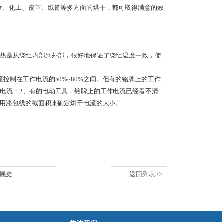
粮食、化工、皮革、纸筒等多方面的烘干，都可取得满意的效
热是从绕组内部到外部，很好地保证了绕组温度一致，使
控制在工作电流的50%~80%之间。但有的铭牌上的工作
电流；2、有的电动工具，铭牌上的工作电流已经看不清
使用漆包线的截面积来确定烘干电流的大小。
展史
返回列表>>