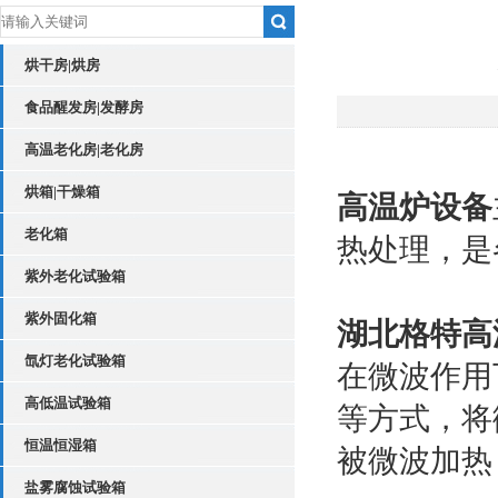
烘干房|烘房
食品醒发房|发酵房
高温老化房|老化房
烘箱|干燥箱
高温炉设备
老化箱
热处理，是
紫外老化试验箱
紫外固化箱
湖北格特高
氙灯老化试验箱
在微波作用
高低温试验箱
等方式，将
恒温恒湿箱
被微波加热
盐雾腐蚀试验箱