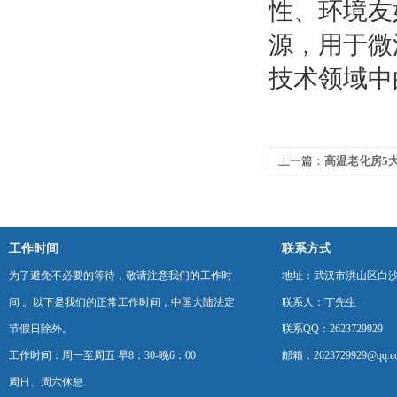
性、环境友
源，用于微
技术领域中
上一篇：
高温老化房5
工作时间
联系方式
为了避免不必要的等待，敬请注意我们的工作时
地址：武汉市洪山区白
间 。以下是我们的正常工作时间，中国大陆法定
联系人：丁先生
节假日除外。
联系QQ：2623729929
工作时间：周一至周五 早8：30-晚6：00
邮箱：2623729929@qq.c
周日、周六休息