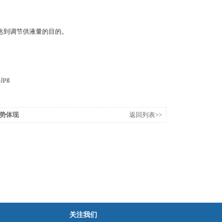
达到调节供液量的目的。
势体现
返回列表>>
关注我们