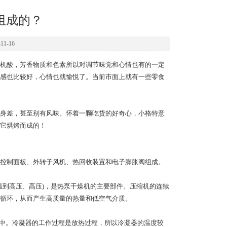
组成的？
1-16
机酸，芳香物质和色素所以对调节味觉和心情也有的一定
感也比较好，心情也就愉悦了。当前市面上就有一些零食
身差，甚至别有风味。怀着一颗吃货的好奇心，小格特意
它烘烤而成的！
控制面板、外转子风机、热回收装置和电子膨胀阀组成。
温到高压、高压)，是热泵干燥机的主要部件。压缩机的连续
循环，从而产生高质量的热量和低空气介质。
气中。冷凝器的工作过程是放热过程，所以冷凝器的温度较