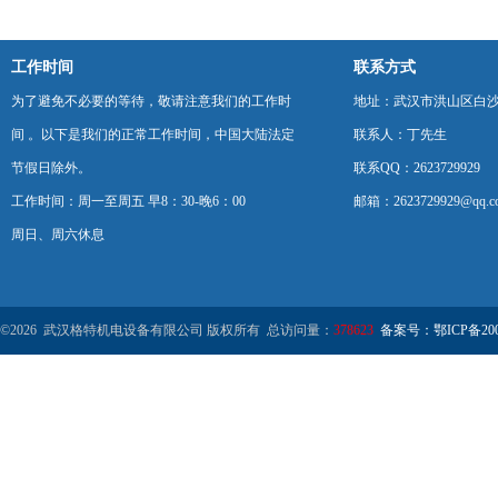
工作时间
联系方式
为了避免不必要的等待，敬请注意我们的工作时
地址：武汉市洪山区白
间 。以下是我们的正常工作时间，中国大陆法定
联系人：丁先生
节假日除外。
联系QQ：2623729929
工作时间：周一至周五 早8：30-晚6：00
邮箱：2623729929@qq.c
周日、周六休息
©2026 武汉格特机电设备有限公司 版权所有 总访问量：
378623
备案号：鄂ICP备2000