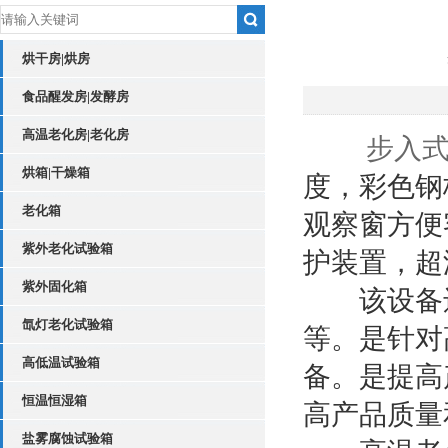
烘干房|烘房
食品醒发房|发酵房
高温老化房|老化房
步入
烘箱|干燥箱
度，彩色钢
老化箱
观察窗方便
紫外老化试验箱
护装置，超
紫外固化箱
该设备还
氙灯老化试验箱
等。是针对
高低温试验箱
备。是提高
恒温恒湿箱
高产品质量
盐雾腐蚀试验箱