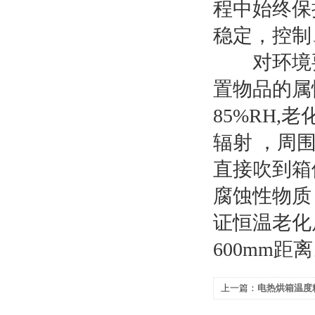
程中始终保
稳定，控制
对环境要
置物品的属
85%RH
辐射 ，周
直接吹到箱
腐蚀性物质
证恒温老化
600mm距
上一篇：
电热烘箱温度