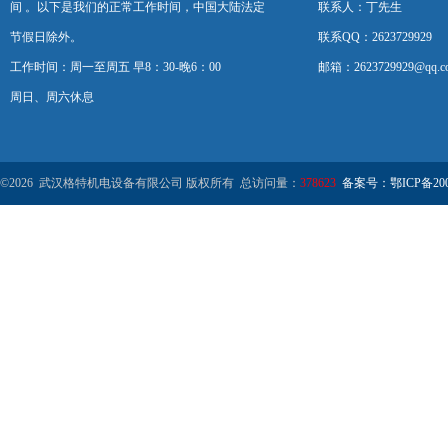
间 。以下是我们的正常工作时间，中国大陆法定
联系人：丁先生
节假日除外。
联系QQ：2623729929
工作时间：周一至周五 早8：30-晚6：00
邮箱：2623729929@qq.c
周日、周六休息
©2026 武汉格特机电设备有限公司 版权所有 总访问量：
378623
备案号：鄂ICP备2000