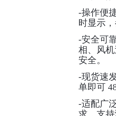
-操作便
时显示，
-安全可
相、风机
安全。
-现货速
单即可 
-适配广
求，支持