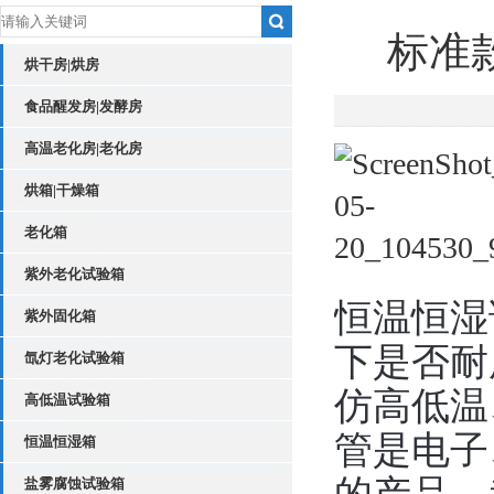
标准
烘干房|烘房
食品醒发房|发酵房
高温老化房|老化房
烘箱|干燥箱
老化箱
紫外老化试验箱
恒温恒湿
紫外固化箱
下是否耐
氙灯老化试验箱
仿高低温
高低温试验箱
管是电子
恒温恒湿箱
盐雾腐蚀试验箱