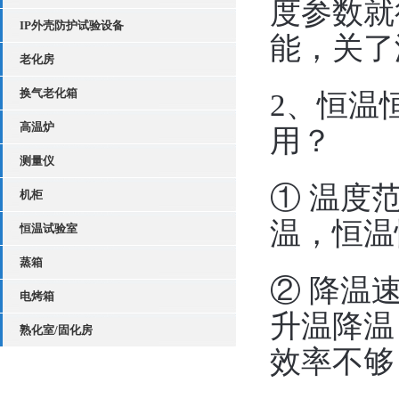
度参数就
IP外壳防护试验设备
能，关了
老化房
换气老化箱
2、恒温
高温炉
用？
测量仪
① 温度范
机柜
温，恒温
恒温试验室
蒸箱
② 降温
电烤箱
升温降温
熟化室/固化房
效率不够