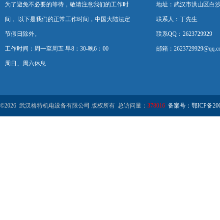
为了避免不必要的等待，敬请注意我们的工作时
地址：武汉市洪山区白
间 。以下是我们的正常工作时间，中国大陆法定
联系人：丁先生
节假日除外。
联系QQ：2623729929
工作时间：周一至周五 早8：30-晚6：00
邮箱：2623729929@qq.c
周日、周六休息
©2026 武汉格特机电设备有限公司 版权所有 总访问量：
378016
备案号：鄂ICP备2000