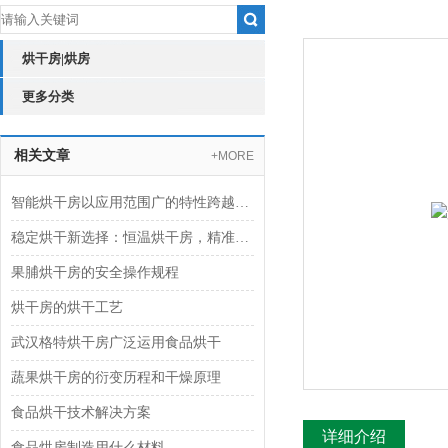
烘干房|烘房
更多分类
相关文章
+MORE
智能烘干房以应用范围广的特性跨越食品、工业制造等多个行业
稳定烘干新选择：恒温烘干房，精准控制更高效
果脯烘干房的安全操作规程
烘干房的烘干工艺
武汉格特烘干房广泛运用食品烘干
蔬果烘干房的衍变历程和干燥原理
食品烘干技术解决方案
详细介绍
食品烘房制造用什么材料