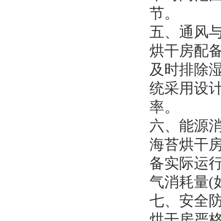
节。
五、通风
烘干房配
及时排除
统采用设
率。
六、能源
海苔烘干
备实际运
气消耗量(
七、安全
烘干房严