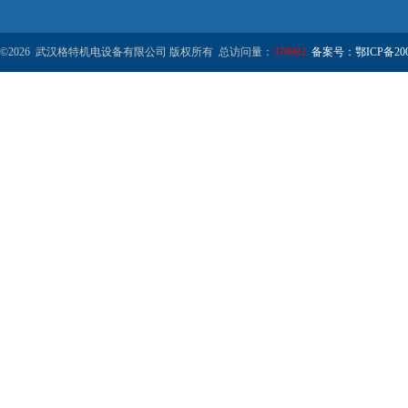
©2026 武汉格特机电设备有限公司 版权所有 总访问量：
378982
备案号：鄂ICP备2000