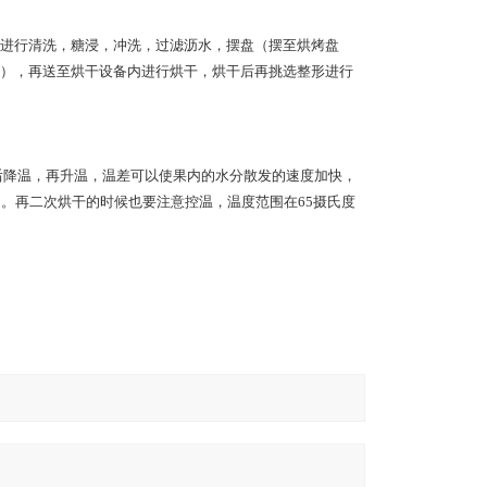
进行清洗，糖浸，冲洗，过滤沥水，摆盘（摆至烘烤盘
），再送至烘干设备内进行烘干，烘干后再挑选整形进行
，然后降温，再升温，温差可以使果内的水分散发的速度加快，
以了。再二次烘干的时候也要注意控温，温度范围在65摄氏度