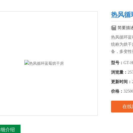
热风循
简要描
热风循环蓝
统称为烘干
备，多变性
型号：
GT-H
浏览量：
25
更新时间：
价格：
3250
在线
详细介绍