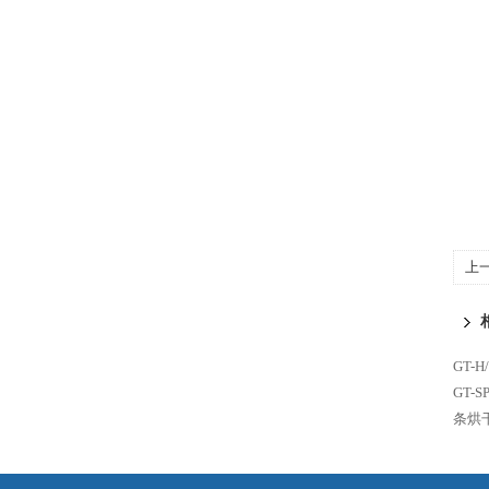
上
GT-
GT-
条烘