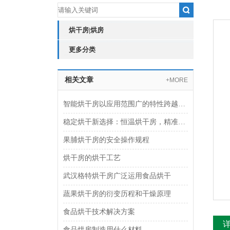
烘干房|烘房
更多分类
相关文章
+MORE
智能烘干房以应用范围广的特性跨越食品、工业制造等多个行业
稳定烘干新选择：恒温烘干房，精准控制更高效
果脯烘干房的安全操作规程
烘干房的烘干工艺
武汉格特烘干房广泛运用食品烘干
蔬果烘干房的衍变历程和干燥原理
食品烘干技术解决方案
食品烘房制造用什么材料