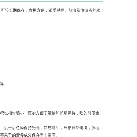
，可较长期保存，食用方便，很受勘探、航海及旅游者的欢
算。
积也相对缩小，更加方便了运输和长期保持，吃的时候也
，烘干后色泽保持光亮，口感脆甜，外形自然饱满，质地
莓果干的营养成分保存率非常高。