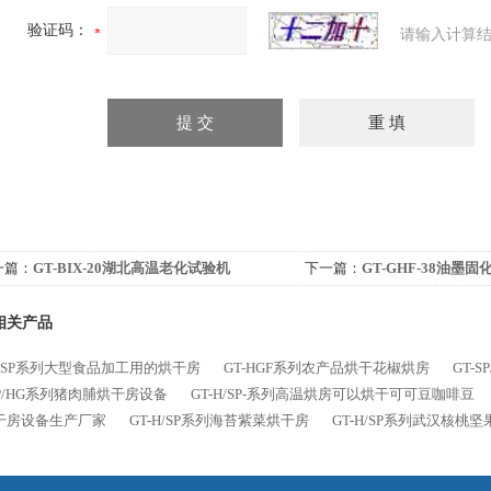
验证码：
请输入计算结
一篇：
GT-BIX-20湖北高温老化试验机
下一篇：
GT-GHF-38油墨
相关产品
H/SP系列大型食品加工用的烘干房
GT-HGF系列农产品烘干花椒烘房
GT-
SP/HG系列猪肉脯烘干房设备
GT-H/SP-系列高温烘房可以烘干可可豆咖啡豆
干房设备生产厂家
GT-H/SP系列海苔紫菜烘干房
GT-H/SP系列武汉核桃