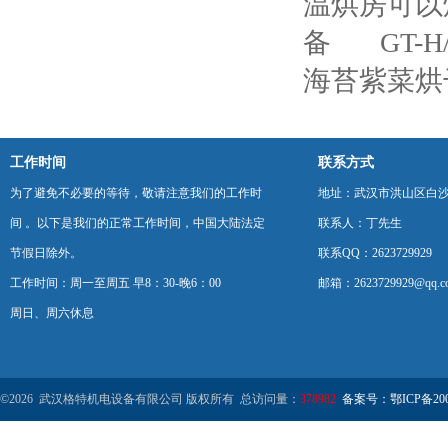
温烘房可以
备
GT
海苔紫菜烘
工作时间
联系方式
为了避免不必要的等待，敬请注意我们的工作时
地址：武汉市洪山区白
间 。以下是我们的正常工作时间，中国大陆法定
联系人：丁先生
节假日除外。
联系QQ：2623729929
工作时间：周一至周五 早8：30-晚6：00
邮箱：2623729929@qq.c
周日、周六休息
©2026 武汉格特机电设备有限公司 版权所有 总访问量：
378982
备案号：鄂ICP备2000