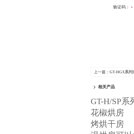
验证码：
上一篇：
GT-HGX系
相关产品
GT-H/S
花椒烘房
烤烘干房