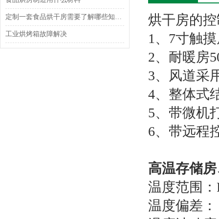
烘干房的控
定制一套食品烘干房需要了解哪些知识？
工业烘烤箱故障解决
1、7寸触
2、
耐暖房
3、风道采
4、整体式
5、带微机
6、带远程
高温存储房
温度范围：R
温度偏差： 