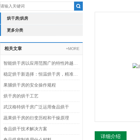
烘干房|烘房
更多分类
相关文章
+MORE
智能烘干房以应用范围广的特性跨越食品、工业制造等多个行业
稳定烘干新选择：恒温烘干房，精准控制更高效
果脯烘干房的安全操作规程
烘干房的烘干工艺
武汉格特烘干房广泛运用食品烘干
蔬果烘干房的衍变历程和干燥原理
食品烘干技术解决方案
详细介绍
食品烘房制造用什么材料