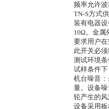
频率允许波动
TN-S方式
装有电器设
10Ω。金
要求用户在
此开关必须
测试环境条
试样条件下
机台噪音：≤
量。设备噪
轮产生的风
设备采用板