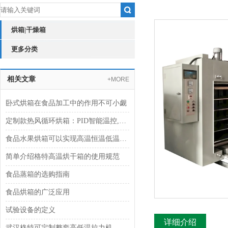
烘箱|干燥箱
更多分类
相关文章
+MORE
卧式烘箱在食品加工中的作用不可小觑
定制款热风循环烘箱：PID智能温控,果干肉脯轻松烘
食品水果烘箱可以实现高温恒温低温多种烘烤模式自由
简单介绍格特高温烘干箱的使用规范
食品蒸箱的选购指南
食品烘箱的广泛应用
试验设备的定义
详细介绍
武汉格特可定制整套高低温拉力机