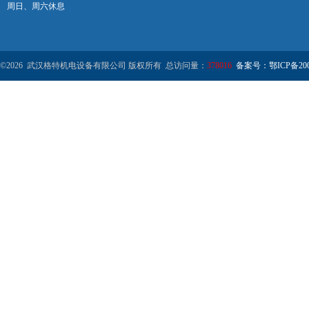
周日、周六休息
©2026 武汉格特机电设备有限公司 版权所有 总访问量：
378016
备案号：鄂ICP备2000