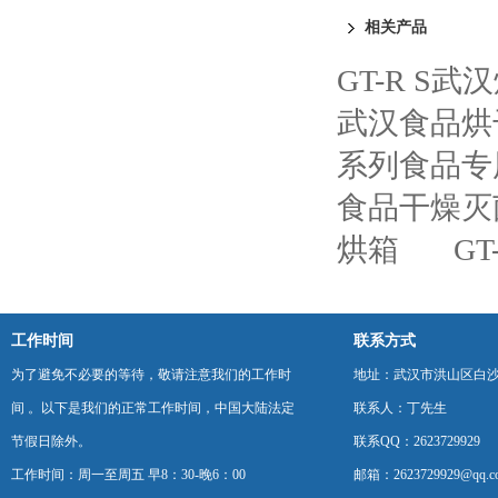
相关产品
GT-R S武
武汉食品烘
系列食品专
食品干燥灭
烘箱
G
工作时间
联系方式
为了避免不必要的等待，敬请注意我们的工作时
地址：武汉市洪山区白
间 。以下是我们的正常工作时间，中国大陆法定
联系人：丁先生
节假日除外。
联系QQ：2623729929
工作时间：周一至周五 早8：30-晚6：00
邮箱：2623729929@qq.c