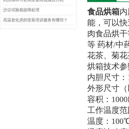
食品烘箱
内
沙尘试验箱故障处理
高温老化房的安装培训服务有哪些？
能，可以快
肉食品烘干
等 药材/
花茶、菊花
烘箱技术参
内胆尺寸：10
外形尺寸（以
容积：1000
工作温度范围
温度：100