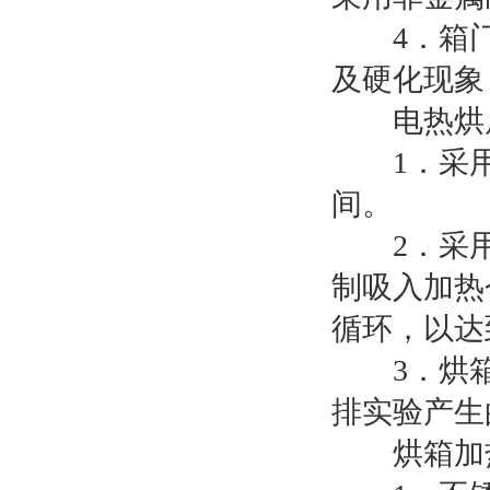
4．箱门
及硬化现象
电热烘房
1．采用
间。
2．采用
制吸入加热
循环，以达
3．烘箱设
排实验产生
烘箱加热