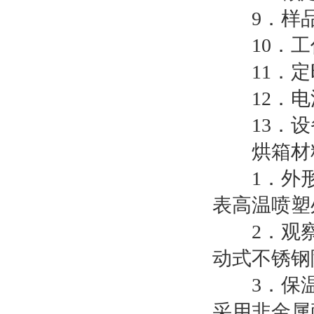
9．样品
10．工作
11．定时
12．电源电
13．设备
烘箱材
1．外形
表高温喷塑
2．观察
动式不锈钢
3．保温
采用非金属