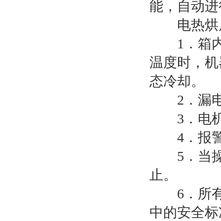
能，自动进
电热烘房
1．箱内
温度时，机
态冷却。
2．漏电
3．电机
4．报警
5．当操
止。
6．所有
中的安全标