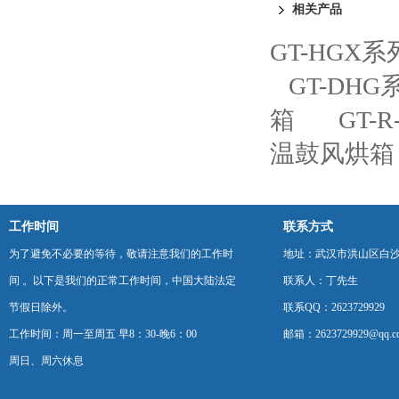
相关产品
GT-HGX
GT-DH
箱
GT-
温鼓风烘箱
工作时间
联系方式
为了避免不必要的等待，敬请注意我们的工作时
地址：武汉市洪山区白
间 。以下是我们的正常工作时间，中国大陆法定
联系人：丁先生
节假日除外。
联系QQ：2623729929
工作时间：周一至周五 早8：30-晚6：00
邮箱：2623729929@qq.c
周日、周六休息