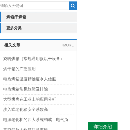
烘箱|干燥箱
更多分类
相关文章
+MORE
旋转烘箱（常规通用款烘干设备）
烘干箱的广泛应用
电热烘箱温度精确度令人信服
电热烘箱常见故障及排除
大型烘房在工业上的应用分析
步入式老化箱安全系数高
电源老化柜的四大系统构成：电气负载、环境温控、安全与结构
详细介绍
真空紫外固化箱注意事项