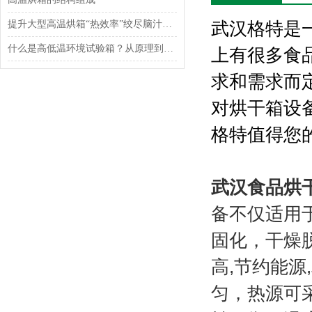
提升大型高温烘箱“热效率”绞尽脑汁？看看这几招
武汉格特是
什么是高低温环境试验箱？从原理到细致分类武汉格特为您一一解答
上有很多食
求和需求而
对烘干箱设
格特值得您
武汉食品烘
备不仅适用
固化，干燥
高,节约能
匀，热源可