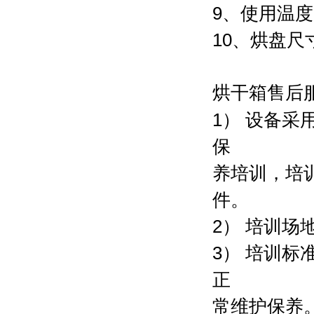
9、使用温度
10、烘盘尺寸
烘干箱售后
1） 设备
保
养培训，培
件。
2） 培训场
3） 培训
正
常维护保养