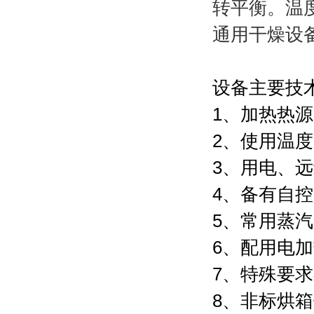
转平衡。温
通用干燥设
设备主要技
1、加热热
2、使用温度
3、用电、远
4、备有自
5、常用蒸汽压力
6、配用电加热
7、特殊要
8、非标烘