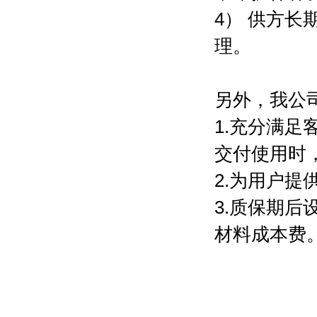
4） 供方
理。
另外，
我公
1.充分满
交付使用时
2.为用户
3.质保期
材料成本费