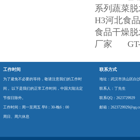
系列蔬菜脱
H3河北食
食品干燥脱
厂家
G
工作时间
联系方式
为了避免不必要的等待，敬请注意我们的工作时
地址：武汉市洪山区白
间 。以下是我们的正常工作时间，中国大陆法定
联系人：丁先生
节假日除外。
联系QQ：2623729929
工作时间：周一至周五 早8：30-晚6：00
邮箱：2623729929@qq.c
周日、周六休息