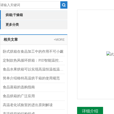
烘箱|干燥箱
更多分类
相关文章
+MORE
卧式烘箱在食品加工中的作用不可小觑
定制款热风循环烘箱：PID智能温控,果干肉脯轻松烘
食品水果烘箱可以实现高温恒温低温多种烘烤模式自由
简单介绍格特高温烘干箱的使用规范
食品蒸箱的选购指南
食品烘箱的广泛应用
高温老化试验室的进出原则解读
详细介绍
高温烘箱的结构组成