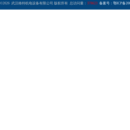
©2026 武汉格特机电设备有限公司 版权所有 总访问量：
378623
备案号：鄂ICP备2000