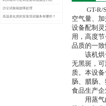
GT-R/
沙尘试验箱故障处理
高温老化房的安装培训服务有哪些？
空气量、加
设备配制灵
用，高度节
品质的一致
该机烘干
无黑斑，可
质。本设备
肠、腊肠、
食品生产企
用蒸气的G