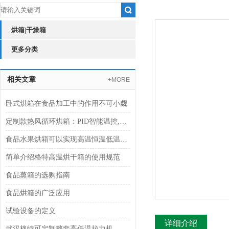
烘箱|干燥箱
更多分类
相关文章
+MORE
卧式烘箱在食品加工中的作用不可小觑
定制款热风循环烘箱：PID智能温控,果干肉脯轻松烘
食品水果烘箱可以实现高温恒温低温多种烘烤模式自由
简单介绍格特高温烘干箱的使用规范
食品蒸箱的选购指南
食品烘箱的广泛应用
试验设备的定义
详细介绍
武汉格特可定制整套高低温拉力机