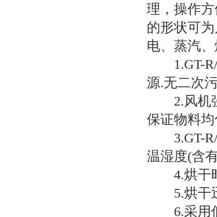
理，操作方
的形状可为
电、蒸汽、
1.GT-
源.无二次
2.风机强
保证物料均
3.GT-
温湿度(含
4.烘干时
5.烘干迅
6.采用低