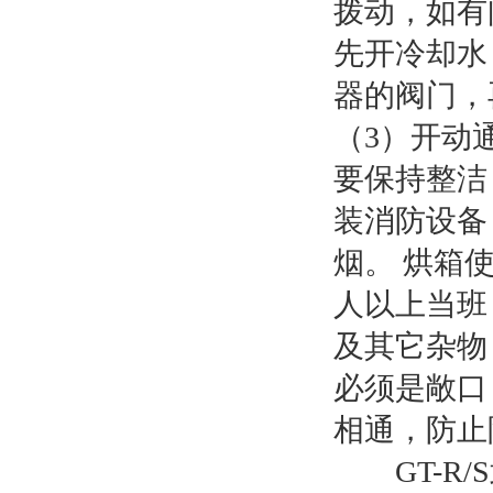
拨动，如有
先开冷却水
器的阀门，
（3）开动
要保持整洁，
装消防设备
烟。 烘箱
人以上当班
及其它杂物
必须是敞口
相通，防止阻
GT-R/