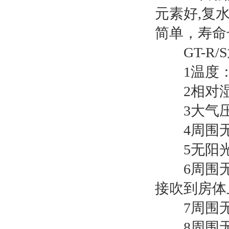
元素好,复
简单，寿命
GT-R/
1温度：0
2相对湿度
3大气压：8
4周围无
5无阳光
6周围无强
接吹到房体
7周围无
8周围无