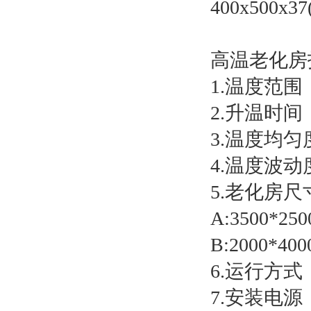
400x500x
高温老化房
1.温度范围
2.升温时间
3.温度均
4.温度波动
5.老化房尺
A:3500*2
B:2000*4
6.运行方
7.安装电源：