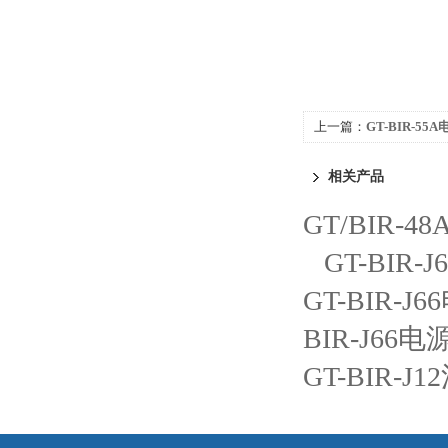
上一篇：
GT-BIR-5
相关产品
GT/BIR
GT-BIR
GT-BIR-
BIR-J6
GT-BIR-