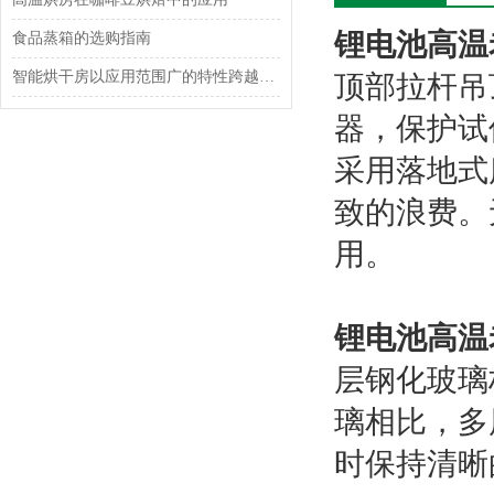
锂电池高温
食品蒸箱的选购指南
智能烘干房以应用范围广的特性跨越食品、工业制造等多个行业
顶部拉杆吊
器，保护试
采用落地式
致的浪费。
用。
锂电池高温
层钢化玻璃
璃相比，多
时保持清晰