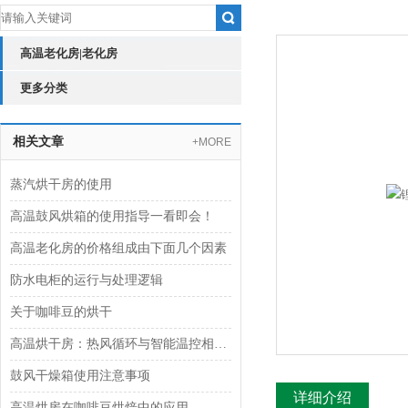
高温老化房|老化房
更多分类
相关文章
+MORE
蒸汽烘干房的使用
高温鼓风烘箱的使用指导一看即会！
高温老化房的价格组成由下面几个因素
防水电柜的运行与处理逻辑
关于咖啡豆的烘干
高温烘干房：热风循环与智能温控相辅相成
鼓风干燥箱使用注意事项
详细介绍
高温烘房在咖啡豆烘焙中的应用